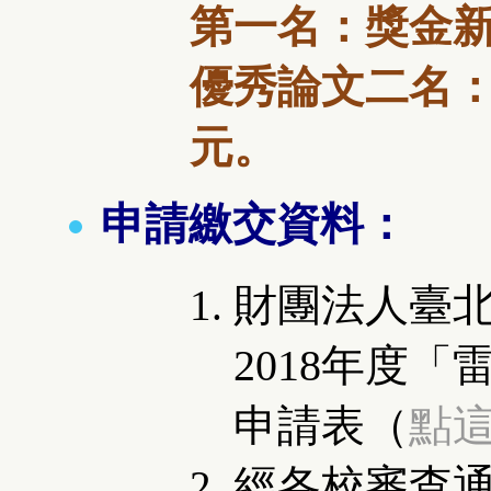
第一名：獎金
優秀論文二名
元。
申請繳交資料：
財團法人臺
2018年度
「
申請表（
點
經各校審查