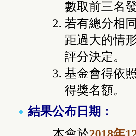
數取前三名
若有總分相
距過大的情
評分決定。
基金會得依
得獎名額。
結果公布日期：
本會於
2018年1