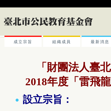
成立宗旨
組織成員
最新消息
「財團法人臺北
2018年度
「
雷飛龍
設立宗旨：