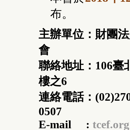
布。
主辦單位：財團法
會
聯絡地址：106臺
樓之6
連絡電話：(02)2703-
0507
E-mail :
tcef.or