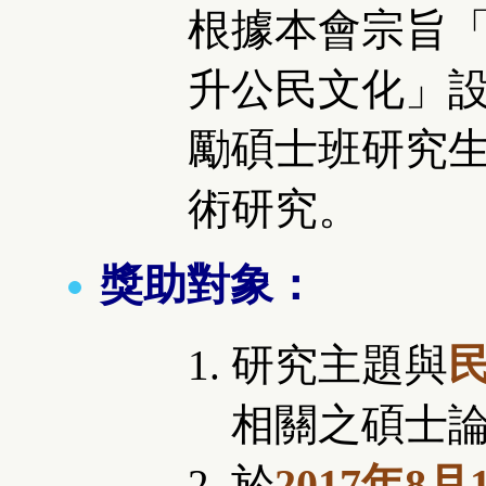
根據本會宗旨
升公民文化」
勵碩士班研究
術研究。
獎助對象：
研究主題與
相關之碩士
於
2017年8月