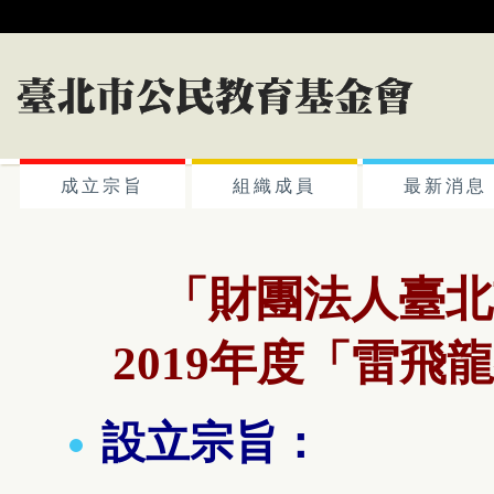
成立宗旨
組織成員
最新消息
「財團法人臺北
2019年度
「
雷飛龍
設立宗旨：