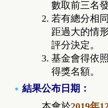
數取前三名
若有總分相
距過大的情
評分決定。
基金會得依
得獎名額。
結果公布日期：
本會於
2019年1