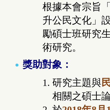
根據本會宗旨
升公民文化」
勵碩士班研究
術研究。
獎助對象：
研究主題與
相關之碩士
於
2018年8月