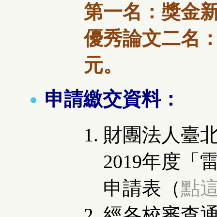
第一名：獎金
優秀論文二名
元。
申請繳交資料：
財團法人臺
2019年度
「
申請表（
點
經各校審查