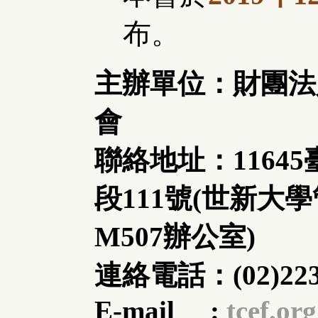
布。
主辦單位：財團法
會
聯絡地址：1164
段111號(世新大
M507辦公室)
連絡電話：(02)223
E-mail :
tcef.or