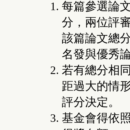
每篇參選論
分，兩位評
該篇論文總
名發與優秀
若有總分相
距過大的情
評分決定。
基金會得依