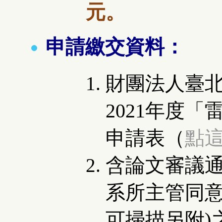
元。
申請繳交資料：
財團法人臺
2021年度
「
申請表（
點
含論文審議通
系所主管同
可掃描另附)