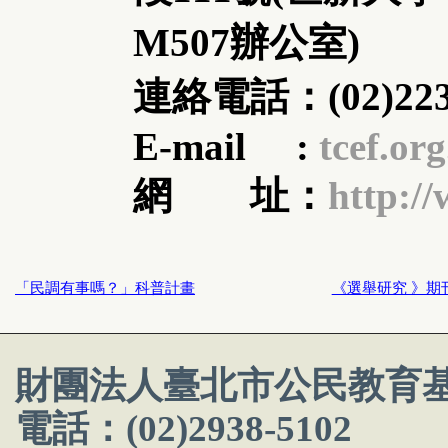
M507辦公室)
連絡電話：(02)223
E-mail :
tcef.or
網 址：
http://
「民調有事嗎？」科普計畫
《選舉研究 》期
財團法人臺北市公民教育
電話：(02)2938-5102