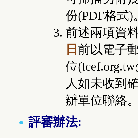
份(PDF格式)
前述兩項資
日
前以電子
位(tcef.org.
人如未收到
辦單位聯絡
評審辦法: