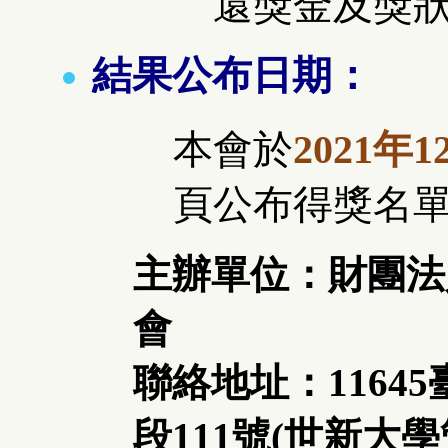
還獎金及獎
結果公布日期：
本會於
2021年1
頁公布得獎名
主辦單位：財團法
會
聯絡地址：1164
段111號(世新大