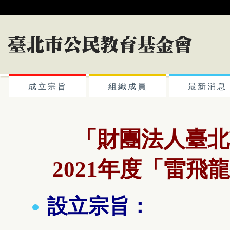
成立宗旨
組織成員
最新消息
「財團法人臺北
2021年度
「
雷飛龍
設立宗旨：