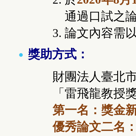
通過口試之
論文內容需
獎助方式：
財團法人臺北
「
雷飛龍教授
第一名：獎金
優秀論文二名