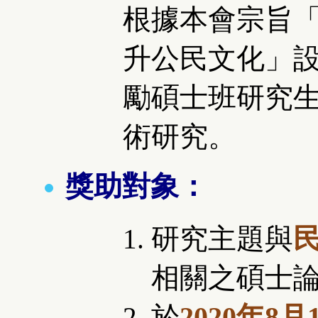
根據本會宗旨
升公民文化」
勵碩士班研究
術研究。
獎助對象：
研究主題與
相關之碩士
於
2020年8月